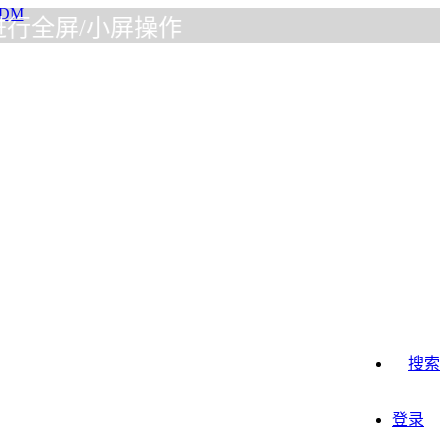
/小屏操作
搜索
登录