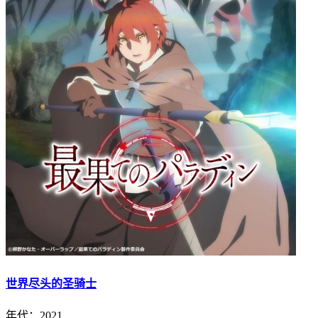
世界尽头的圣骑士
年代：2021