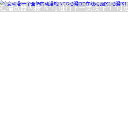
内按"N"可进行下一集操作"L"可进行全屏