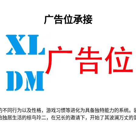
广告位承接
的不同行为以及性格，游戏习惯等进化为具备独特能力的系统。装
始独居生活的椋鸟玲二，在兄长的邀请下，开始了其波澜万丈的