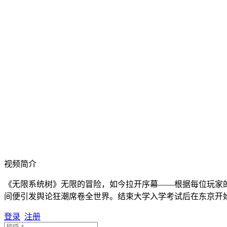
视频简介
《无限系统树》无限的冒险，如今拉开序幕——根据每位玩家
间便引发舆论狂潮席卷全世界。结束大学入学考试后在东京开
登录
注册