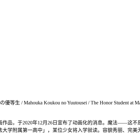
Koukou no Yuutousei / The Honor Student at Magic
作品，于2020年12月26日宣布了动画化的消息。魔法——这
学附属第一高中」，某位少女将入学就读。容貌秀丽、完美无缺..