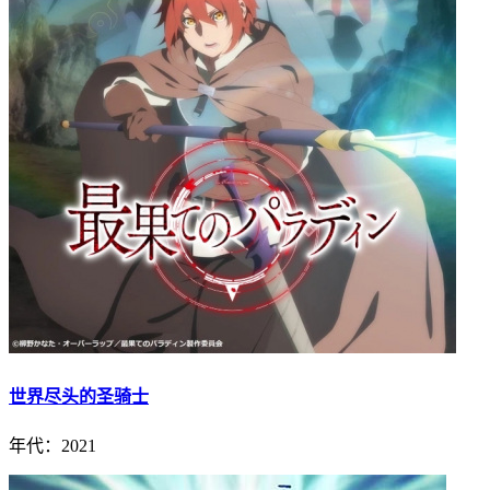
世界尽头的圣骑士
年代：2021