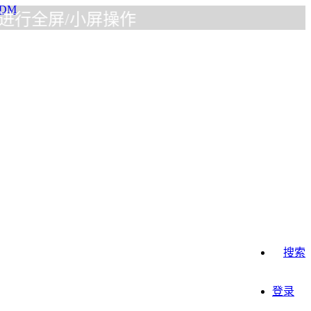
屏/小屏操作
搜索
登录