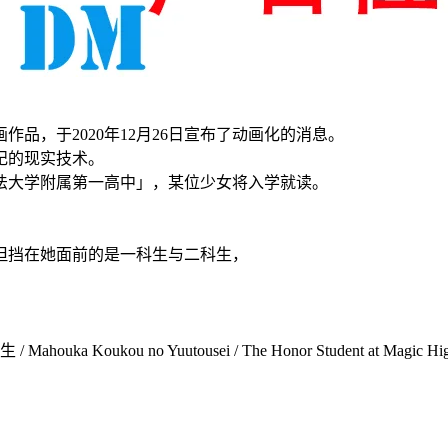
品，于2020年12月26日宣布了动画化的消息。
纪的现实技术。
法大学附属第一高中」，某位少女将入学就读。
但挡在她面前的是一科生与二科生，
ou no Yuutousei / The Honor Student at Magic High