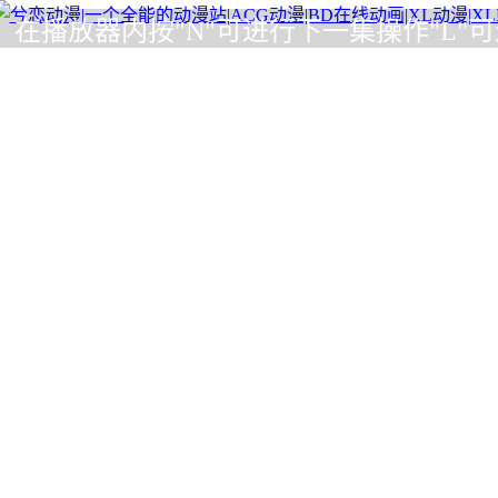
内按"N"可进行下一集操作"L"可进行全