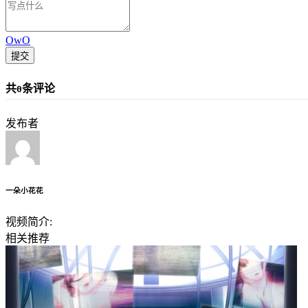
OwO
提交
共
条评论
0
发布者
一朵小花花
视频简介:
相关推荐